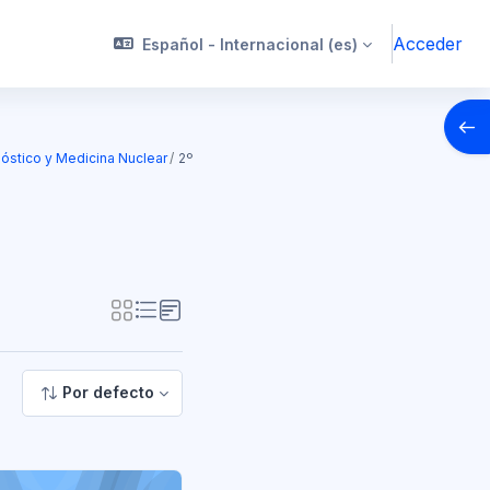
Acceder
Español - Internacional ‎(es)‎
Abrir
óstico y Medicina Nuclear
2º
Por defecto