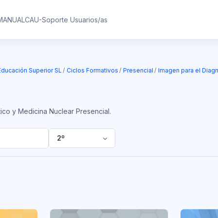
MANUAL
CAU-Soporte Usuarios/as
Educación Superior SL
Ciclos Formativos
Presencial
Imagen para el Diagn
ico y Medicina Nuclear Presencial.
2º