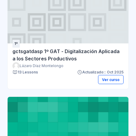
1º
gctsgatdasp 1º GAT - Digitalización Aplicada
a los Sectores Productivos
Lázaro Díaz Montelongo
13 Lessons
Actualizado:: Oct 2025
Ver curso