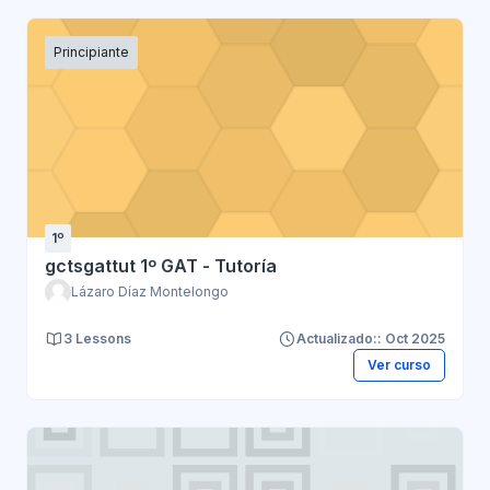
Principiante
1º
gctsgattut 1º GAT - Tutoría
Lázaro Díaz Montelongo
3 Lessons
Actualizado:: Oct 2025
Ver curso