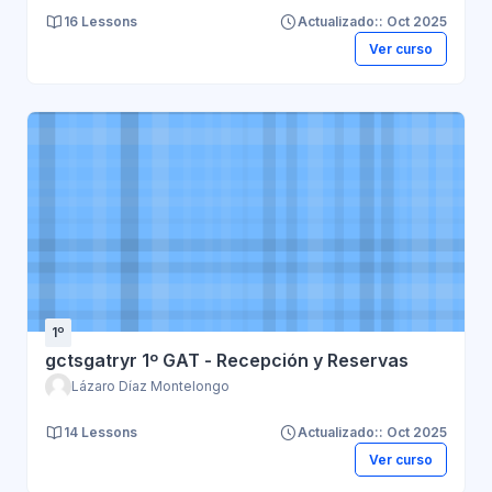
16 Lessons
Actualizado:: Oct 2025
Ver curso
1º
gctsgatryr 1º GAT - Recepción y Reservas
Lázaro Díaz Montelongo
14 Lessons
Actualizado:: Oct 2025
Ver curso