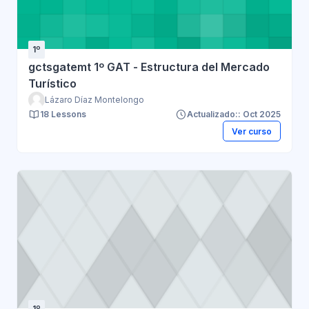
1º
gctsgatemt 1º GAT - Estructura del Mercado
Turístico
Lázaro Díaz Montelongo
18 Lessons
Actualizado:: Oct 2025
Ver curso
1º