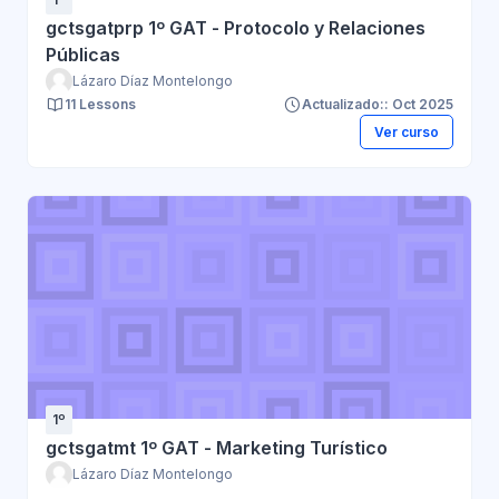
gctsgatprp 1º GAT - Protocolo y Relaciones
Públicas
Lázaro Díaz Montelongo
11 Lessons
Actualizado:: Oct 2025
Ver curso
1º
gctsgatmt 1º GAT - Marketing Turístico
Lázaro Díaz Montelongo