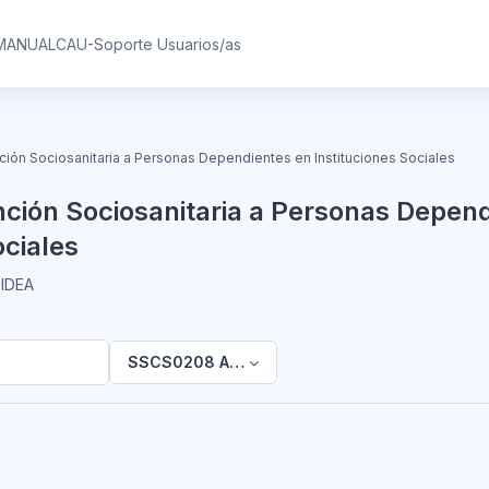
MANUAL
CAU-Soporte Usuarios/as
ón Sociosanitaria a Personas Dependientes en Instituciones Sociales
ión Sociosanitaria a Personas Depend
ociales
IDEA
SSCS0208 Atención Sociosanitaria a Personas